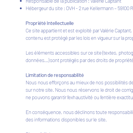
Responsable de la publication : Valérie Captant
Hébergeur du site : OVH - 2 rue Kellermann – 59100 
Propriété Intellectuelle
Ce site appartient et est exploité par Valérie Captant,
contenu est protégé par les lois en vigueur sur la propri
Les éléments accessibles sur ce site (textes, photog
données…) sont protégés par des droits de propriété i
Limitation de responsabilité
Nous nous efforçons au mieux de nos possibilités de g
sur notre site. Nous nous réservons le droit de cor
ne pouvons garantir l’exhaustivité ou l’entière exactit
En conséquence, nous déclinons toute responsabilit
des informations disponibles sur le site.